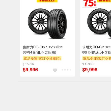
倍耐力RO-Cin 195/60R15
倍耐力RO-Cin 185
88V(4條/組,不含鋁圈)
88H(4條/組,不含
單品免運(客訂交貨專館)
單品免運(客訂交貨
$ 15996
$ 15996
$9,996
$9,996
偏遠地區配
詐騙網頁！