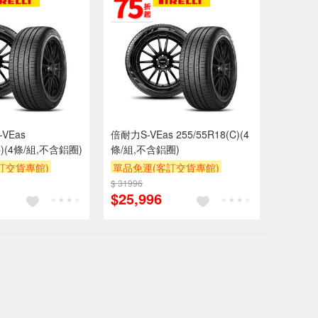
VEas
倍耐力S-VEas 255/55R18(C)(4
(C)(4條/組,不含鋁圈)
條/組,不含鋁圈)
訂交貨專館)
單品免運(客訂交貨專館)
$ 31996
$25,996