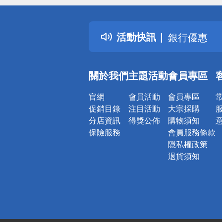
得獎公告
熱門話題
活動快訊
銀行優惠
偏遠地區配
詐騙網頁！
關於我們
主題活動
會員專區
官網
會員活動
會員專區
促銷目錄
注目活動
大宗採購
分店資訊
得獎公佈
購物須知
保險服務
會員服務條款
隱私權政策
退貨須知