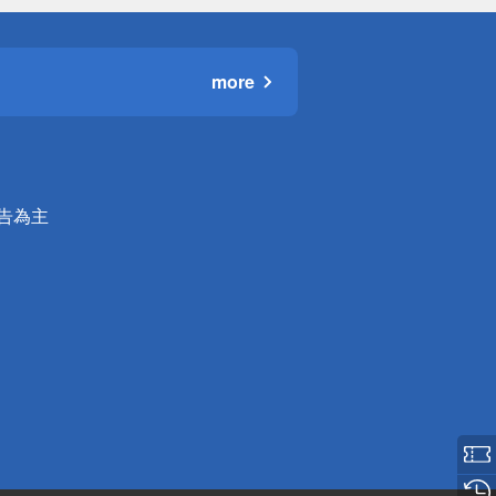
more
公告為主