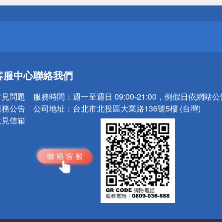
送
請小心！
客服中心
聯絡我們
常見問題
服務時間：
週一至週日 09:00-21:00，例假日依網站
服務公告
公司地址：
台北市北投區大業路136號5樓 (台灣)
意見信箱