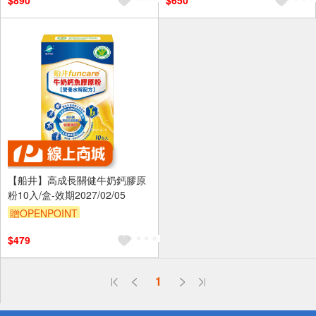
$890
$650
【船井】高成長關健牛奶鈣膠原
粉10入/盒-效期2027/02/05
贈OPENPOINT
$479
偏遠地區配送
詐騙網頁！請小心！
1
得獎公告
熱門話題