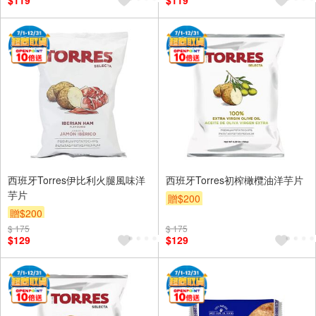
$119
$119
西班牙Torres伊比利火腿風味洋
西班牙Torres初榨橄欖油洋芋片
芋片
贈$200
贈$200
$ 175
$ 175
$129
$129