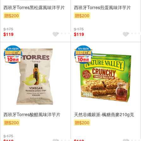
西班牙Torres黑松露風味洋芋片
西班牙Torres煎蛋風味洋芋片
贈$200
贈$200
$ 175
$ 175
$119
$119
西班牙Torres酸醋風味洋芋片
天然谷纖穀派-楓糖燕麥210g克
贈$200
贈$200
$ 175