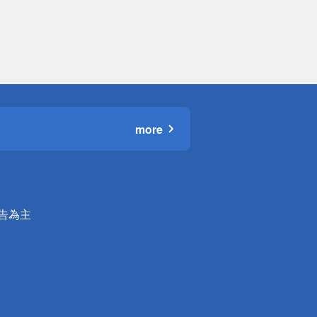
more
公告為主