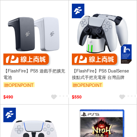
【FlashFire】PS5 遊戲手把擴充
【FlashFire】PS5 DualSense
電池
接點式手把充電座 台灣品牌
贈OPENPOINT
贈OPENPOINT
$490
$550