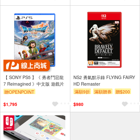
【 SONY PS5 】《 勇者鬥惡龍
NS2 勇氣默示錄 FLYING FAIRY
7 Reimagined 》中文版 遊戲片
HD Remaster
滿額9折
滿額贈券
贈$200
贈OPENPOINT
$1,795
$980