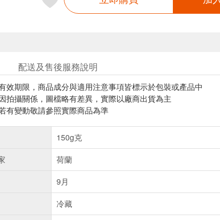
配送及售後服務說明
與有效期限，商品成分與適用注意事項皆標示於包裝或產品中
頁因拍攝關係，圖檔略有差異，實際以廠商出貨為主
案若有變動敬請參照實際商品為準
150g克
家
荷蘭
9月
冷藏