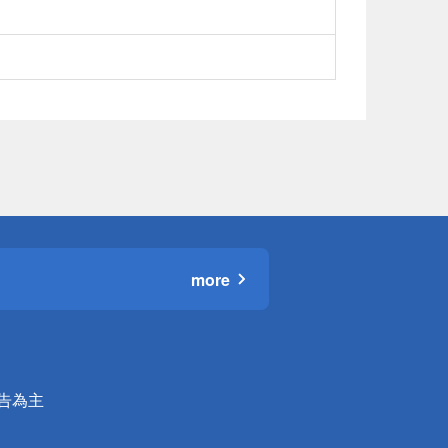
more
公告為主