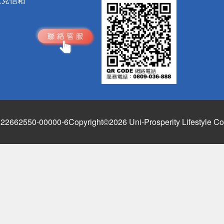
662550-00000-6
Copyright©2026 Uni-Prosperity Lifestyle Co