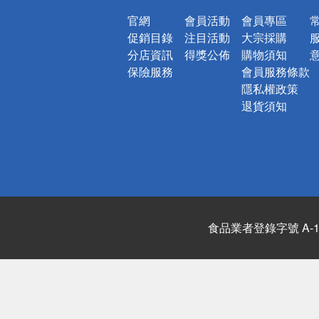
官網
會員活動
會員專區
促銷目錄
注目活動
大宗採購
分店資訊
得獎公佈
購物須知
保險服務
會員服務條款
隱私權政策
退貨須知
食品業者登錄字號 A-122