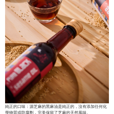
純正的口味：源芝麻的黑麻油是純正的，沒有添加任何化
學物質或防腐劑，完美保留了芝麻的天然風味。