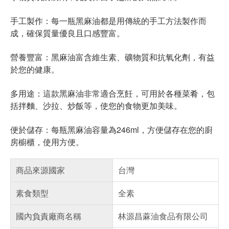
手工製作：每一瓶黑麻油都是用傳統的手工方法製作而
成，確保質量優良且口感豐富。
營養豐富：黑麻油富含維生素、礦物質和抗氧化劑，有益
於您的健康。
多用途：這款黑麻油非常適合烹飪，可用於各種菜肴，包
括拌麵、沙拉、炒飯等，使您的食物更加美味。
便於儲存：每瓶黑麻油容量為246ml，方便儲存在您的廚
房櫥櫃，使用方便。
商品來源國家
台灣
素食類型
全素
國內負責廠商名稱
林源昌蔴油食品有限公司