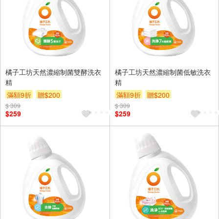
橘子工坊天然濃縮制菌雙酵洗衣
橘子工坊天然濃縮制菌低敏洗衣
精
精
滿額9折
贈$200
滿額9折
贈$200
$ 309
$ 309
$259
$259