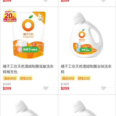
$209
$209
橘子工坊天然濃縮制菌低敏洗衣
橘子工坊天然濃縮制菌去味洗衣
精補充包
精
滿額9折
贈$200
滿額9折
贈$200
$ 240
$ 309
$209
$259