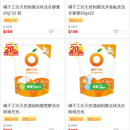
橘子工坊天然制菌去味洗衣膠囊
橘子工坊天然制菌洗淨過敏原洗
20g*22 顆
衣膠囊20gx22
贈$200
贈$200
$ 325
$ 325
$189
$189
橘子工坊天然濃縮制菌雙酵洗衣
橘子工坊天然濃縮制菌去味洗衣
精補充包
精補充包
滿額9折
贈$200
滿額9折
贈$200
$ 240
$ 240