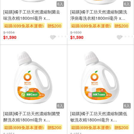
6入
6入
[箱購]橘子工坊天然濃縮制菌去
[箱購]橘子工坊天然濃縮制菌洗
味洗衣精1800ml毫升 x
淨病毒洗衣精1800ml毫升 x
6BOTTLE瓶
6Bottle瓶
箱購(699免基本運費)
贈$200
箱購(699免基本運費)
贈$200
$ 1854
$ 1830
$1,590
$1,590
6入
6入
[箱購]橘子工坊天然濃縮制菌雙
[箱購]橘子工坊天然濃縮制菌低
酵洗衣精1800ml毫升 x
敏洗衣精1800ml毫升 x
6BOTTLE瓶
6BOTTLE瓶
箱購(699免基本運費)
贈$200
箱購(699免基本運費)
贈$200
$ 1854
$ 1854