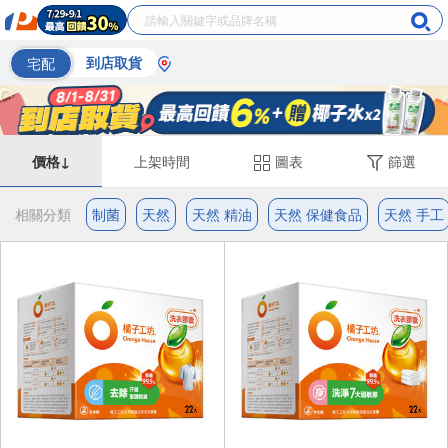
宅配
到店取貨
價格↓
上架時間
圖表
篩選
相關分類
制菌
天然
天然 精油
天然 保健食品
天然 手工