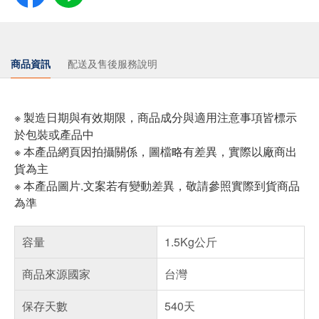
商品資訊
配送及售後服務說明
※ 製造日期與有效期限，商品成分與適用注意事項皆標示
於包裝或產品中
※ 本產品網頁因拍攝關係，圖檔略有差異，實際以廠商出
貨為主
※ 本產品圖片.文案若有變動差異，敬請參照實際到貨商品
為準
容量
1.5Kg公斤
商品來源國家
台灣
保存天數
540天