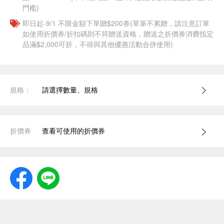
門檻)
即日起-9/1 不限金額下單贈$200券(單筆不累贈，請注意訂單
如使用折價券/折扣碼則不符贈送資格，贈送之折價券消費指定
品滿$2,000可折，不得與其他優惠活動合併使用)
規格：
請選擇數量、規格
折價券
查看可使用的折價券