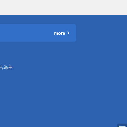
more
公告為主