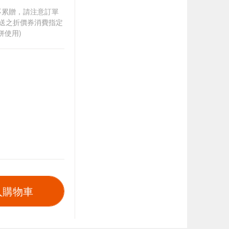
筆不累贈，請注意訂單
贈送之折價券消費指定
併使用)
入購物車