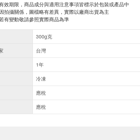
與有效期限，商品成分與適用注意事項皆標示於包裝或產品中
頁因拍攝關係，圖檔略有差異，實際以廠商出貨為主
案若有變動敬請參照實際商品為準
300g克
家
台灣
1年
冷凍
應稅
應稅