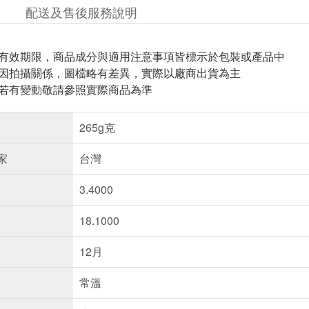
配送及售後服務說明
與有效期限，商品成分與適用注意事項皆標示於包裝或產品中
頁因拍攝關係，圖檔略有差異，實際以廠商出貨為主
案若有變動敬請參照實際商品為準
265g克
家
台灣
3.4000
18.1000
12月
常溫