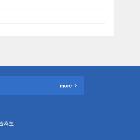
more
公告為主