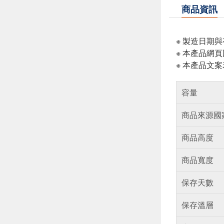
商品資訊
※ 製造日期
※ 本產品網
※ 本產品文
容量
商品來源國
商品高度
商品寬度
保存天數
保存溫層