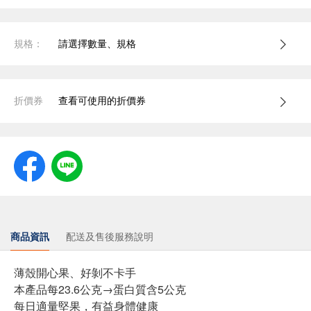
規格：
請選擇數量、規格
折價券
查看可使用的折價券
商品資訊
配送及售後服務說明
薄殼開心果、好剝不卡手
本產品每23.6公克→蛋白質含5公克
每日適量堅果，有益身體健康