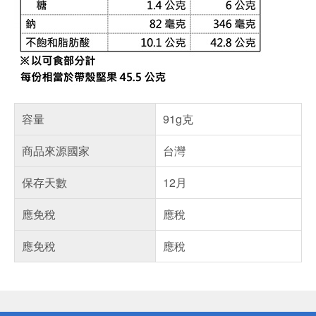
容量
91g克
商品來源國家
台灣
保存天數
12月
應免稅
應稅
應免稅
應稅
偏遠地區配送
詐騙網頁！請小心！
得獎公告
熱門話題