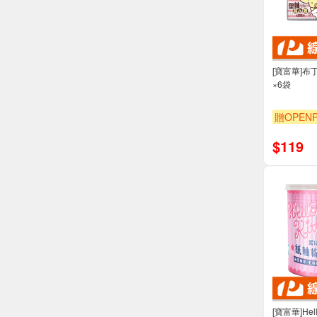
[寶富華]布
×6袋
贈OPENP
$
119
[寶富華]Hel