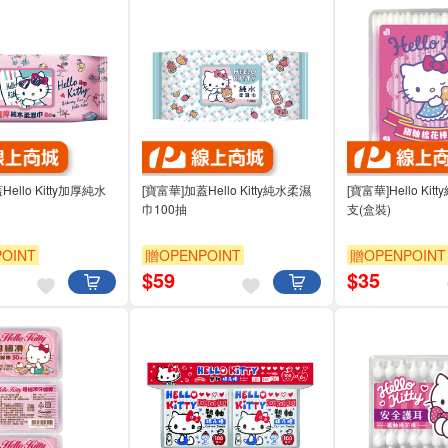
ello Kitty加厚純水
[寶富華]加蓋Hello Kitty純水柔濕
[寶富華]Hello Ki
巾100抽
支(盒裝)
OINT
贈OPENPOINT
贈OPENPOINT
$
59
$
35