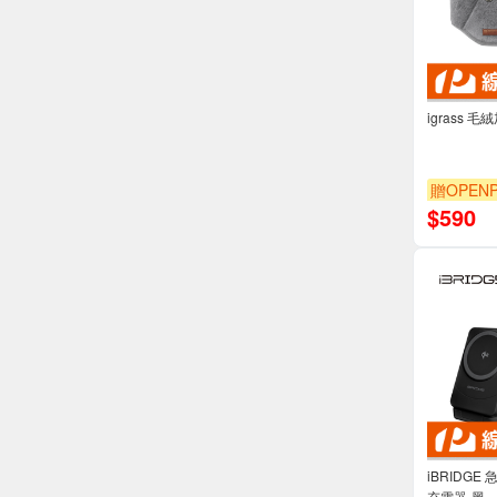
igrass 
贈OPENP
$
590
iBRIDGE
充電器-黑