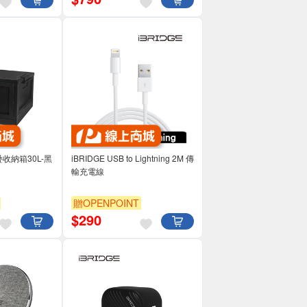
 摺疊收納箱30L-黑
iBRIDGE USB to Lightning 2M 傳
輸充電線
贈OPENPOINT
$
290