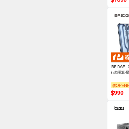
iBRIDGE
行動電源-
贈OPENP
$
990