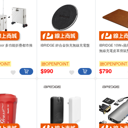
utdoor 多功能折疊都市推
iBRIDGE 鋅合金快充無線充電盤
iBRIDGE 10W+蘋
無線充電皮革滑鼠
OINT
贈OPENPOINT
贈OPENPOINT
$
990
$
790