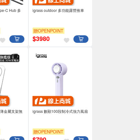
pe-C Hub 多
igrass outdoor 多功能露營推車
贈OPENPOINT
$
3980
超輕薄金屬支架無
igrass 數顯100段制冷式強力風扇
贈OPENPOINT
$
790