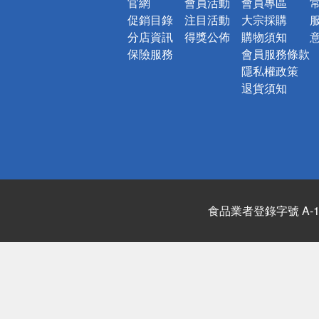
官網
會員活動
會員專區
促銷目錄
注目活動
大宗採購
分店資訊
得獎公佈
購物須知
保險服務
會員服務條款
隱私權政策
退貨須知
食品業者登錄字號 A-122