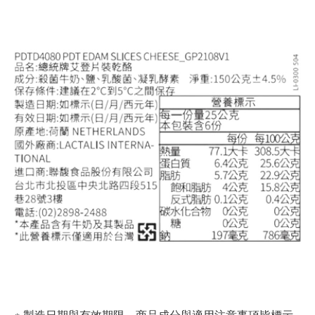
※ 製造日期與有效期限，商品成分與適用注意事項皆標示