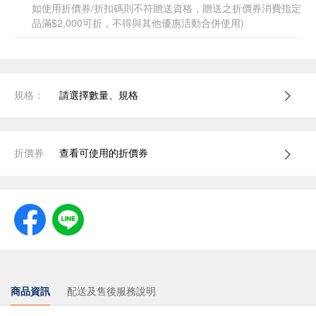
如使用折價券/折扣碼則不符贈送資格，贈送之折價券消費指定
品滿$2,000可折，不得與其他優惠活動合併使用)
規格：
請選擇數量、規格
折價券
查看可使用的折價券
商品資訊
配送及售後服務說明