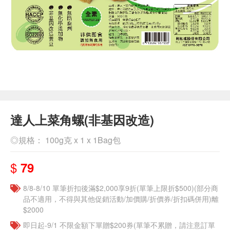
達人上菜角螺(非基因改造)
◎規格： 100g克 x 1 x 1Bag包
$
79
8/8-8/10 單筆折扣後滿$2,000享9折(單筆上限折$500)(部分商
品不適用，不得與其他促銷活動/加價購/折價券/折扣碼併用)離
$2000
即日起-9/1 不限金額下單贈$200券(單筆不累贈，請注意訂單