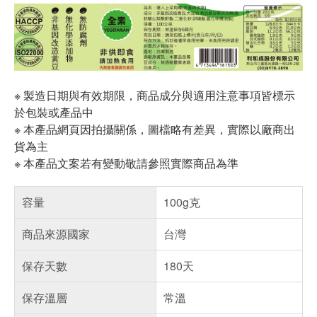
※ 製造日期與有效期限，商品成分與適用注意事項皆標示
於包裝或產品中
※ 本產品網頁因拍攝關係，圖檔略有差異，實際以廠商出
貨為主
※ 本產品文案若有變動敬請參照實際商品為準
容量
100g克
商品來源國家
台灣
保存天數
180天
保存溫層
常溫