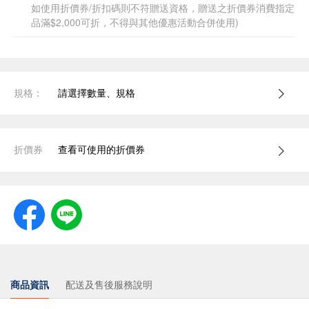
如使用折價券/折扣碼則不符贈送資格，贈送之折價券消費指定
品滿$2,000可折，不得與其他優惠活動合併使用)
規格：
請選擇數量、規格
折價券
查看可使用的折價券
商品資訊
配送及售後服務說明