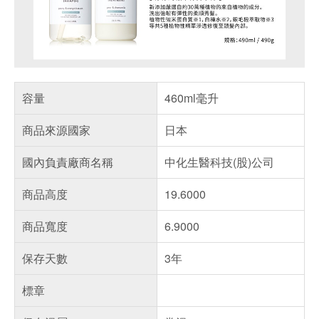
容量
460ml毫升
商品來源國家
日本
國內負責廠商名稱
中化生醫科技(股)公司
商品高度
19.6000
商品寬度
6.9000
保存天數
3年
標章