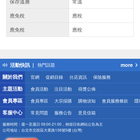
保存溫層
常溫
應免稅
應稅
應免稅
應稅
偏遠地區配送
詐騙網頁！請小心！
得獎公告
活動快訊
more
熱門話題
銀行優惠
關於我們
官網
促銷目錄
分店資訊
保險服務
偏遠地區配送
詐騙網頁！請小心！
主題活動
會員活動
注目活動
得獎公佈
會員專區
會員專區
大宗採購
購物須知
會員服務條款
隱
客服中心
常見問題
服務公告
意見信箱
服務時間：
週一至週日 09:00-21:00，例假日依網站公告為主
公司地址：
台北市北投區大業路136號5樓 (台灣)