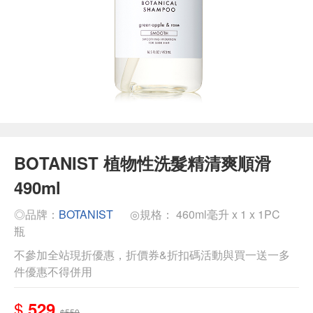
BOTANIST 植物性洗髮精清爽順滑
490ml
◎品牌：
BOTANIST
◎規格： 460ml毫升 x 1 x 1PC
瓶
不參加全站現折優惠，折價券&折扣碼活動與買一送一多
件優惠不得併用
$
529
$550