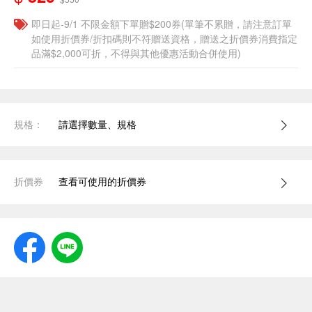
即日起-9/1 不限金額下單贈$200券(單筆不累贈，請注意訂單
如使用折價券/折扣碼則不符贈送資格，贈送之折價券消費指定
品滿$2,000可折，不得與其他優惠活動合併使用)
規格：
請選擇數量、規格
折價券
查看可使用的折價券