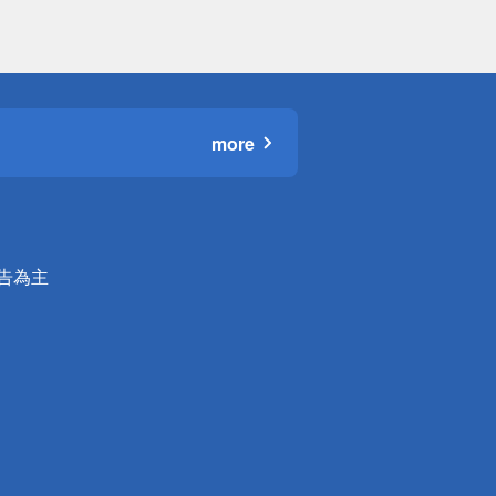
more
公告為主