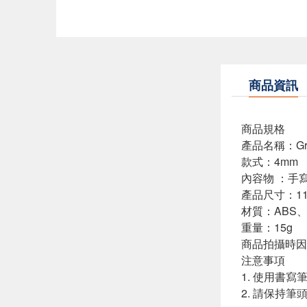
商品資訊
商品規格
產品名稱：Gr
款式：4mm
內容物 ：手
產品尺寸：11.3 
材質：ABS、
重量：15g
商品拍攝時因
注意事項
1. 使用書
2. 請保持筆