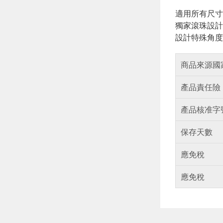
適用所有尺寸
獨家滾珠設計，
設計特殊角度
商品來源國
產品責任險
產品核准字
保存天數
應免稅
應免稅