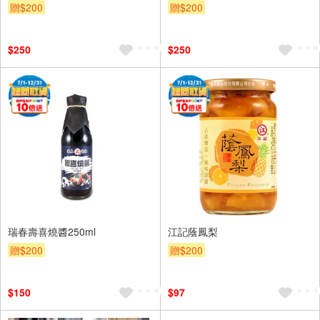
贈$200
贈$200
$250
$250
瑞春壽喜燒醬250ml
江記蔭鳳梨
贈$200
贈$200
$150
$97