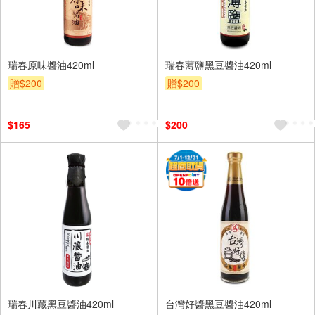
瑞春原味醬油420ml
瑞春薄鹽黑豆醬油420ml
贈$200
贈$200
$165
$200
瑞春川藏黑豆醬油420ml
台灣好醬黑豆醬油420ml