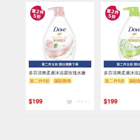
多芬清爽柔膚沐浴露玫瑰水嫩
多芬清爽柔膚沐浴
第二件5折
滿額贈券
第二件5折
滿額
贈$200
贈$200
$199
$199