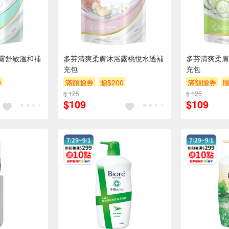
露舒敏溫和補
多芬清爽柔膚沐浴露桃悅水透補
多芬清爽柔膚
充包
充包
0
滿額贈券
贈$200
滿額贈券
贈
$ 125
$ 125
$109
$109