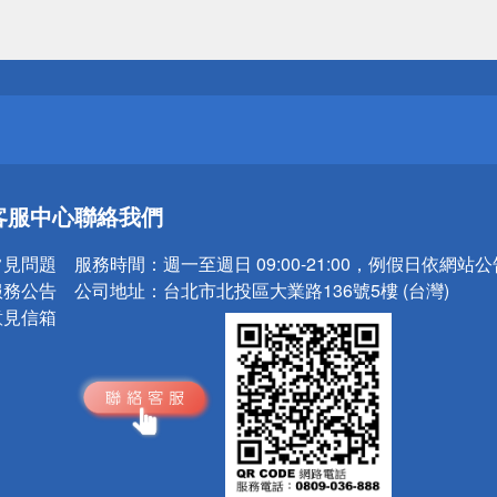
送
請小心！
送
客服中心
聯絡我們
請小心！
常見問題
服務時間：
週一至週日 09:00-21:00，例假日依網站
服務公告
公司地址：
台北市北投區大業路136號5樓 (台灣)
意見信箱