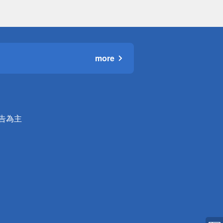
more
公告為主