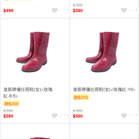
地 止滑 黑
$ 590
$499
$580
達新牌儷仕雨鞋(女)<玫瑰
達新牌儷仕雨鞋(女)<玫瑰紅-10>
紅-9.5>
贈$200
贈$200
$ 590
$ 590
$580
$580