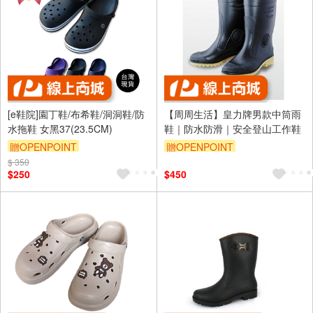
[e鞋院]園丁鞋/布希鞋/洞洞鞋/防
【周周生活】皇力牌男款中筒雨
水拖鞋 女黑37(23.5CM)
鞋｜防水防滑｜安全登山工作鞋
贈OPENPOINT
贈OPENPOINT
$ 350
$250
$450