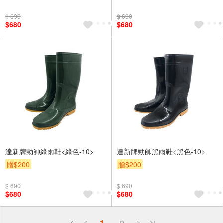
$ 690
$ 690
$680
$680
達新牌勁帥綠雨鞋<綠色-10>
達新牌勁帥黑雨鞋<黑色-10>
贈$200
贈$200
$ 690
$ 690
$680
$680
偏遠地區配送
1
2