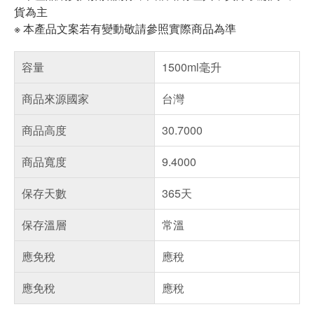
貨為主
※ 本產品文案若有變動敬請參照實際商品為準
容量
1500ml毫升
商品來源國家
台灣
商品高度
30.7000
商品寬度
9.4000
保存天數
365天
保存溫層
常溫
應免稅
應稅
應免稅
應稅