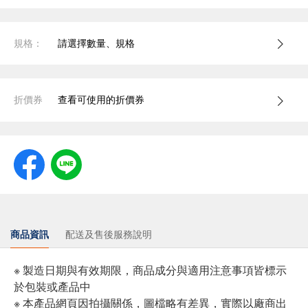
規格：
請選擇數量、規格
折價券
查看可使用的折價券
商品資訊
配送及售後服務說明
※ 製造日期與有效期限，商品成分與適用注意事項皆標示
於包裝或產品中
※ 本產品網頁因拍攝關係，圖檔略有差異，實際以廠商出