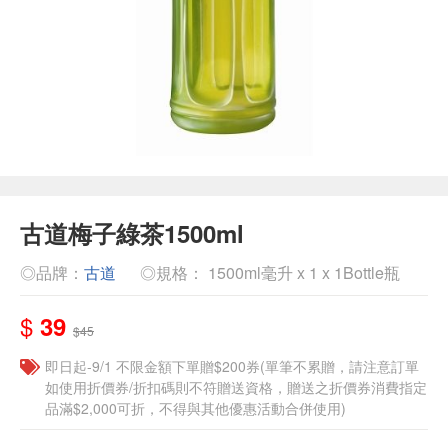
古道梅子綠茶1500ml
◎品牌：
古道
◎規格： 1500ml毫升 x 1 x 1Bottle瓶
$
39
$45
即日起-9/1 不限金額下單贈$200券(單筆不累贈，請注意訂單
如使用折價券/折扣碼則不符贈送資格，贈送之折價券消費指定
品滿$2,000可折，不得與其他優惠活動合併使用)