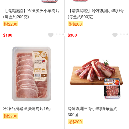
【清真認證】冷凍澳洲小羊肉片
【清真認證】冷凍澳洲小羊排骨
(每盒約200克)
(每盒約500克)
贈$200
贈$200
$180
$300
冷凍台灣豬里肌燒肉片1Kg
冷凍澳洲三骨小羊排(每盒約
300g)
贈$200
贈$200