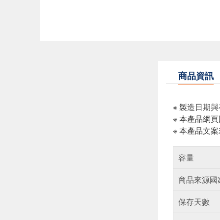
商品資訊
※ 製造日期
※ 本產品網
※ 本產品文
容量
商品來源國
保存天數