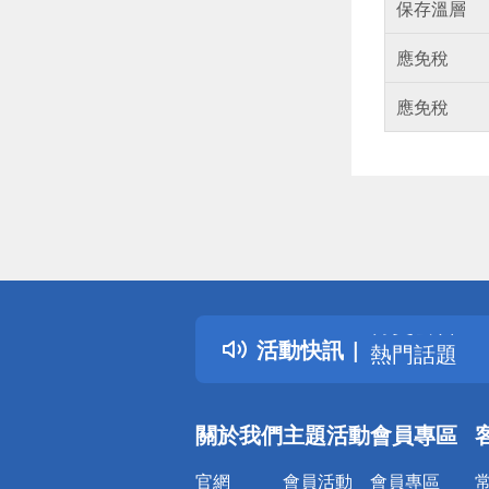
保存溫層
應免稅
應免稅
偏遠地區配
詐騙網頁！
得獎公告
活動快訊
熱門話題
銀行優惠
偏遠地區配
關於我們
主題活動
會員專區
詐騙網頁！
官網
會員活動
會員專區