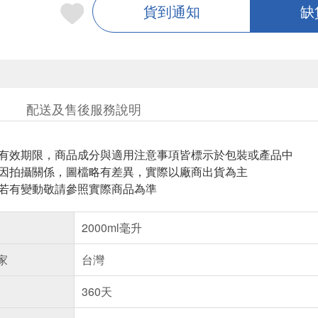
貨到通知
缺
配送及售後服務說明
與有效期限，商品成分與適用注意事項皆標示於包裝或產品中
頁因拍攝關係，圖檔略有差異，實際以廠商出貨為主
案若有變動敬請參照實際商品為準
2000ml毫升
家
台灣
360天