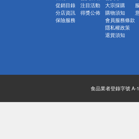
促銷目錄
注目活動
大宗採購
分店資訊
得獎公佈
購物須知
保險服務
會員服務條款
隱私權政策
退貨須知
食品業者登錄字號 A-122