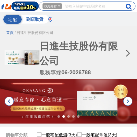
找此專館
宅配
到店取貨
首頁
/ 日進生技股份有限公司
日進生技股份有限
公司
服務專線
06-2028788
購物車分類
一般宅配低溫(3天)
一般宅配常溫(3天)