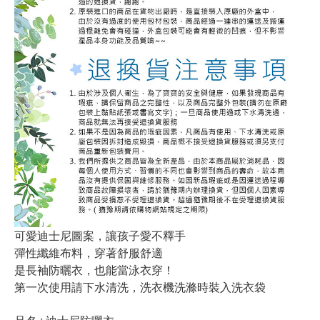
可愛迪士尼圖案，讓孩子愛不釋手
彈性纖維布料，穿著舒服舒適
是長袖防曬衣，也能當泳衣穿！
第一次使用請下水清洗，洗衣機洗滌時裝入洗衣袋