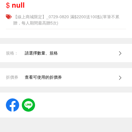
$
null
【線上商城限定】_0729-0820 滿$2200送100點(單筆不累
贈，每人期間最高贈5次)
規格：
請選擇數量、規格
折價券
查看可使用的折價券