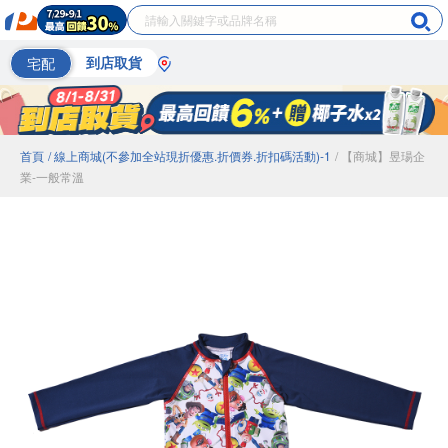
宅配
到店取貨
首頁
/ 線上商城(不參加全站現折優惠.折價券.折扣碼活動)-1
/ 【商城】昱瑒企
業-一般常溫