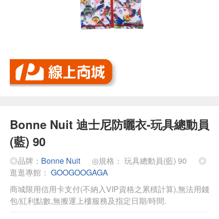
Bonne Nuit 迪士尼防曬衣-玩具總動員
(藍) 90
◎品牌：
Bonne Nuit
◎規格： 玩具總動員(藍) 90
◎
逛逛專館：
GOOGOOGAGA
商城限用信用卡支付(不納入VIP資格之累積計算),無法用錢
包/紅利點數,無搬運上樓服務及指定日期/時間.