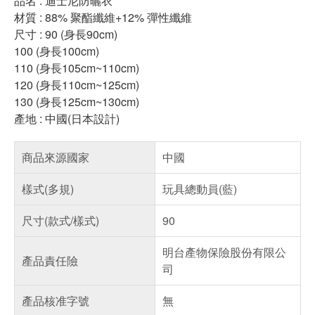
品名 : 迪士尼防曬衣
材質 : 88% 聚酯纖維+12% 彈性纖維
尺寸 : 90 (身長90cm)
100 (身長100cm)
110 (身長105cm~110cm)
120 (身長110cm~125cm)
130 (身長125cm~130cm)
產地 : 中國(日本設計)
商品來源國家
中國
樣式(多規)
玩具總動員(藍)
尺寸(款式/樣式)
90
明台產物保險股份有限公
產品責任險
司
產品核准字號
無