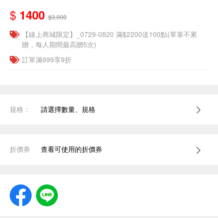
$
1400
$3,000
【線上商城限定】_0729-0820 滿$2200送100點(單筆不累
贈，每人期間最高贈5次)
訂單滿999享9折
規格：
請選擇數量、規格
折價券
查看可使用的折價券