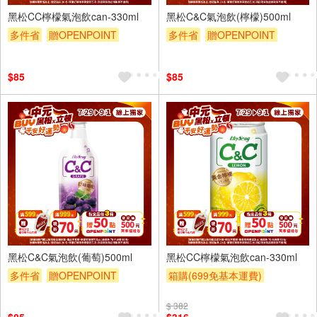
黑松CC檸檬氣泡飲can-330ml
黑松C&C氣泡飲(檸檬)500ml
多件省
贈OPENPOINT
多件省
贈OPENPOINT
滿額贈
滿額折
贈$200
滿額贈
滿額折
贈$200
$85
$85
4入
24入
黑松C&C氣泡飲(葡萄)500ml
黑松CC檸檬氣泡飲can-330ml
多件省
贈OPENPOINT
箱購(699免基本運費)
滿額贈
滿額折
贈$200
滿件登記抽
贈OPENPOINT
$ 382
贈OPENPOINT
滿額贈