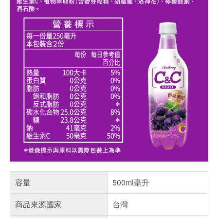
容量
500ml毫升
商品來源國家
台灣