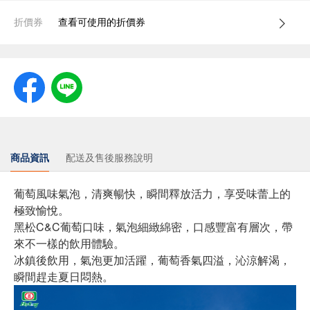
折價券
查看可使用的折價券
商品資訊
配送及售後服務說明
葡萄風味氣泡，清爽暢快，瞬間釋放活力，享受味蕾上的
極致愉悅。
黑松C&C葡萄口味，氣泡細緻綿密，口感豐富有層次，帶
來不一樣的飲用體驗。
冰鎮後飲用，氣泡更加活躍，葡萄香氣四溢，沁涼解渴，
瞬間趕走夏日悶熱。