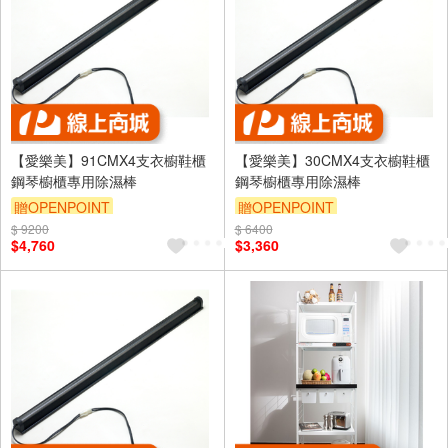
【愛樂美】91CMX4支衣櫥鞋櫃
【愛樂美】30CMX4支衣櫥鞋櫃
鋼琴櫥櫃專用除濕棒
鋼琴櫥櫃專用除濕棒
贈OPENPOINT
贈OPENPOINT
$ 9200
$ 6400
$4,760
$3,360