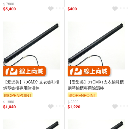
$ 7800
$5,400
$400
【愛樂美】70CMX1支衣櫥鞋櫃
【愛樂美】91CMX1支衣櫥鞋櫃
鋼琴櫥櫃專用除濕棒
鋼琴櫥櫃專用除濕棒
贈OPENPOINT
贈OPENPOINT
$ 1980
$ 2300
$1,040
$1,220