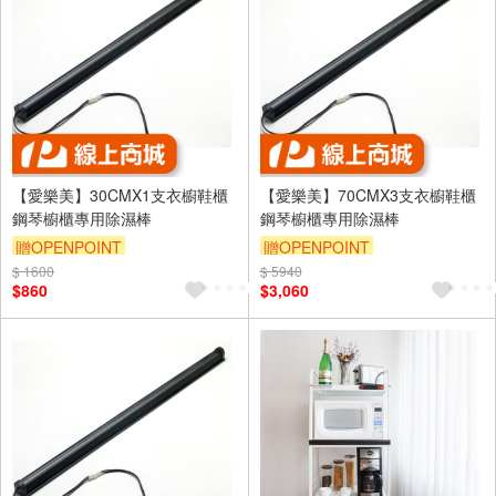
【愛樂美】30CMX1支衣櫥鞋櫃
【愛樂美】70CMX3支衣櫥鞋櫃
鋼琴櫥櫃專用除濕棒
鋼琴櫥櫃專用除濕棒
贈OPENPOINT
贈OPENPOINT
$ 1600
$ 5940
$860
$3,060