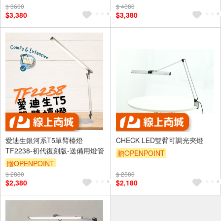
$ 3600
$ 4080
$3,380
$3,380
愛迪生銀河系T5單臂檯燈
CHECK LED雙臂可調光夾燈
TF2238-初代復刻版-送備用燈管
贈OPENPOINT
贈OPENPOINT
$ 2880
$ 2580
$2,380
$2,180