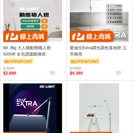
Mr. Big 大人物動態職人燈
愛迪生Extra調光調色落地燈-立
5000K 全光譜護眼檯燈
夾兩用
贈OPENPOINT
贈OPENPOINT
$ 3280
$ 4980
$2,680
$4,380