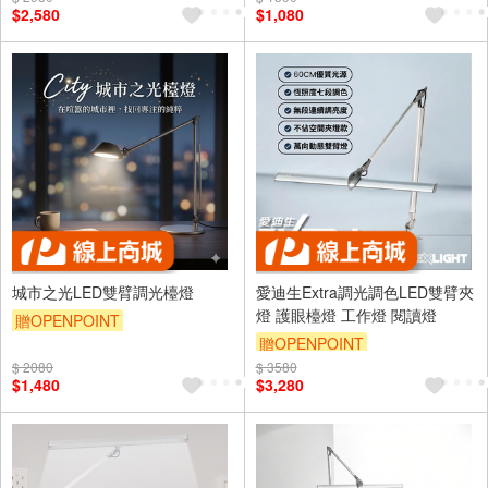
$2,580
$1,080
城市之光LED雙臂調光檯燈
愛迪生Extra調光調色LED雙臂夾
燈 護眼檯燈 工作燈 閱讀燈
贈OPENPOINT
贈OPENPOINT
$ 2080
$ 3580
$1,480
$3,280