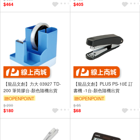
$464
$405
【龍品文創】力大 03927 TD-
【龍品文創】PLUS PS-10E 訂
200 筆筒膠台-顏色隨機出貨
書機 -1台-顏色隨機出貨
贈OPENPOINT
贈OPENPOINT
$ 200
$ 85
$180
$68