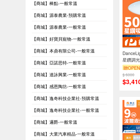
【商城】棒點-一般常溫
【商城】源泰農業-預購常溫
【商城】源泰農業-一般常溫
【商城】好寶貝寵物-一般常溫
【商城】本鼎有限公司-一般常溫
DanceL
星鑽調光
【商城】亞諾思特-一般常溫
段壁切/
贈OPEN
【商城】達詠興業-一般常溫
$ 6000
訂單滿9
$3,41
【商城】感恩陶坊-一般常溫
【商城】逸奇科技企業社-預購常溫
【商城】逸奇科技企業社-一般常溫
【商城】邏爵-一般常溫
【商城】大業汽車精品-一般常溫