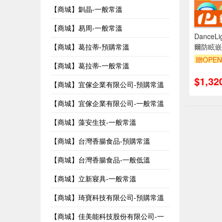
【商城】釧晶-一般常溫
【商城】易周-一般常溫
DanceL
爾防眩嵌
【商城】葛拉蒂-預購常溫
LED 坎
贈OPEN
【商城】葛拉蒂-一般常溫
光/自然光
訂單滿9
$1,32
【商城】宜傢企業有限公司-預購常溫
【商城】宜傢企業有限公司-一般常溫
【商城】藻安生技-一般常溫
【商城】台灣香腸食品-預購常溫
【商城】台灣香腸食品-一般低溫
【商城】立新寢具-一般常溫
【商城】琦寶科技有限公司-預購常溫
【商城】佳美能科技股份有限公司-一