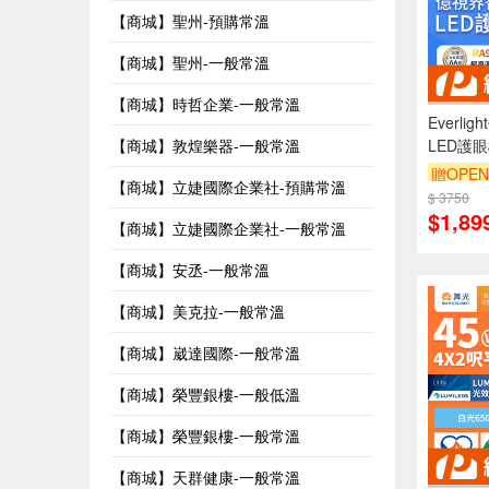
【商城】聖州-預購常溫
【商城】聖州-一般常溫
【商城】時哲企業-一般常溫
Everli
【商城】敦煌樂器-一般常溫
LED護眼
認證(附
贈OPEN
【商城】立婕國際企業社-預購常溫
$ 3750
訂單滿9
$1,89
【商城】立婕國際企業社-一般常溫
【商城】安丞-一般常溫
【商城】美克拉-一般常溫
【商城】崴達國際-一般常溫
【商城】榮豐銀樓-一般低溫
【商城】榮豐銀樓-一般常溫
【商城】天群健康-一般常溫