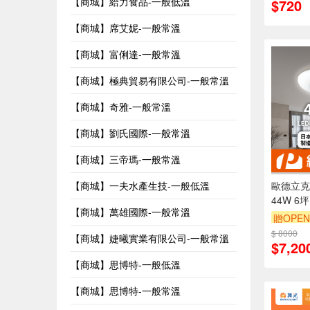
【商城】給力食品-一般低溫
$720
【商城】席艾妮-一般常溫
【商城】富俐達-一般常溫
【商城】極典貿易有限公司-一般常溫
【商城】奇雅-一般常溫
【商城】劉氏國際-一般常溫
【商城】三帝瑪-一般常溫
歐德立克O
【商城】一夫水產生技-一般低溫
44W 6
【商城】萬雄國際-一般常溫
色 日本
贈OPEN
WL2913
$ 8000
訂單滿9
【商城】婕曦實業有限公司-一般常溫
$7,20
【商城】思博特-一般低溫
【商城】思博特-一般常溫