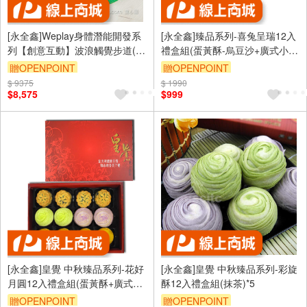
[永全鑫]Weplay身體潛能開發系
[永全鑫]臻品系列-喜兔呈瑞12入
列【創意互動】波浪觸覺步道(綠
禮盒組(蛋黃酥-烏豆沙+廣式小月
光森林) ATG-KT0009-00G
餅)
贈OPENPOINT
贈OPENPOINT
$ 9375
$ 1990
$8,575
$999
[永全鑫]皇覺 中秋臻品系列-花好
[永全鑫]皇覺 中秋臻品系列-彩旋
月圓12入禮盒組(蛋黃酥+廣式小
酥12入禮盒組(抹茶)*5
月餅+彩旋酥)
贈OPENPOINT
贈OPENPOINT