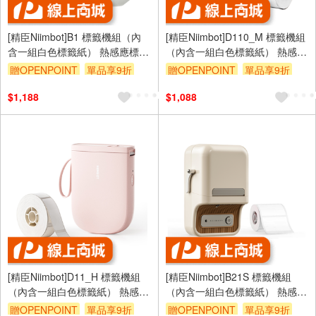
[精臣Niimbot]B1 標籤機組（內
[精臣Niimbot]D110_M 標籤機組
含一組白色標籤紙） 熱感應標籤
（內含一組白色標籤紙） 熱感應
機—淺沙
標籤機—春綠
贈OPENPOINT
單品享9折
贈OPENPOINT
單品享9折
$1,188
$1,088
[精臣Niimbot]D11_H 標籤機組
[精臣Niimbot]B21S 標籤機組
（內含一組白色標籤紙） 熱感應
（內含一組白色標籤紙） 熱感應
標籤機—珊瑚粉
標籤機—白色
贈OPENPOINT
單品享9折
贈OPENPOINT
單品享9折