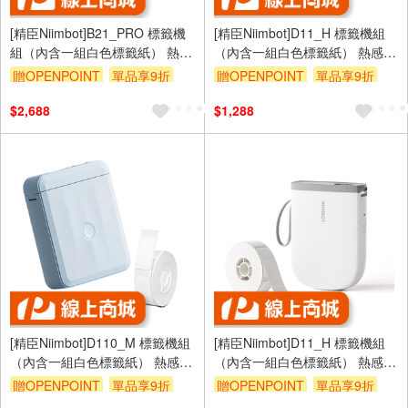
[精臣Niimbot]B21_PRO 標籤機
[精臣Niimbot]D11_H 標籤機組
組（內含一組白色標籤紙） 熱感
（內含一組白色標籤紙） 熱感應
應標籤機—綠色
標籤機—曜石黑
贈OPENPOINT
單品享9折
贈OPENPOINT
單品享9折
$2,688
$1,288
[精臣Niimbot]D110_M 標籤機組
[精臣Niimbot]D11_H 標籤機組
（內含一組白色標籤紙） 熱感應
（內含一組白色標籤紙） 熱感應
標籤機—雲水藍
標籤機—白色
贈OPENPOINT
單品享9折
贈OPENPOINT
單品享9折