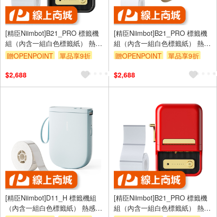
[精臣Niimbot]B21_PRO 標籤機
[精臣Niimbot]B21_PRO 標籤機
組（內含一組白色標籤紙） 熱感
組（內含一組白色標籤紙） 熱感
應標籤機—黑色
應標籤機—白色
贈OPENPOINT
單品享9折
贈OPENPOINT
單品享9折
$2,688
$2,688
[精臣Niimbot]D11_H 標籤機組
[精臣Niimbot]B21_PRO 標籤機
（內含一組白色標籤紙） 熱感應
組（內含一組白色標籤紙） 熱感