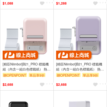
$1,088
$1,288
[精臣Niimbot]B21_PRO 標籤機
[精臣Niimbot]B21_PRO 標籤機
組（內含一組白色標籤紙） 熱感
組（內含一組白色標籤紙） 熱感
應標籤機—櫻花粉
應標籤機—莫奈紫
贈OPENPOINT
單品享9折
贈OPENPOINT
單品享9折
$2,688
$2,688