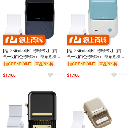
[精臣Niimbot]B1 標籤機組（內
[精臣Niimbot]B1 標籤機組（內
含一組白色標籤紙） 熱感應標籤
含一組白色標籤紙） 熱感應標籤
機—湖藍灰
機—天青
贈OPENPOINT
單品享9折
贈OPENPOINT
單品享9折
$1,188
$1,188