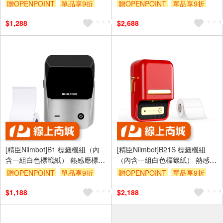
標籤機—月白藍
應標籤機—紅色
贈OPENPOINT
單品享9折
贈OPENPOINT
單品享9折
$1,288
$2,688
[精臣Niimbot]B1 標籤機組（內
[精臣Niimbot]B21S 標籤機組
含一組白色標籤紙） 熱感應標籤
（內含一組白色標籤紙） 熱感應
機—流光銀
標籤機—紅色
贈OPENPOINT
單品享9折
贈OPENPOINT
單品享9折
$1,188
$2,188