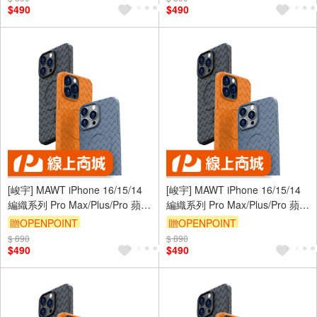
$490
$490
[峻宇] MAWT iPhone 16/15/14
[峻宇] MAWT iPhone 16/15/14
編織系列 Pro Max/Plus/Pro 蘋果
編織系列 Pro Max/Plus/Pro 蘋果
奢華磁吸保護殼 MagSafe 升級
奢華磁吸保護殼 MagSafe 升級
贈OPENPOINT
贈OPENPOINT
防滑鏡頭保護 手機保護套
防滑鏡頭保護 手機保護套
$ 890
$ 890
$490
$490