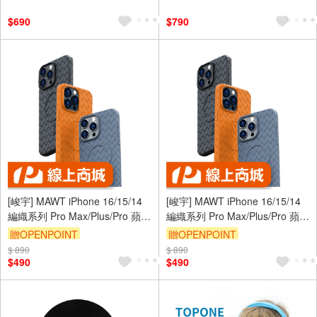
$690
$790
[峻宇] MAWT iPhone 16/15/14
[峻宇] MAWT iPhone 16/15/14
編織系列 Pro Max/Plus/Pro 蘋果
編織系列 Pro Max/Plus/Pro 蘋果
奢華磁吸保護殼 MagSafe 升級
奢華磁吸保護殼 MagSafe 升級
贈OPENPOINT
贈OPENPOINT
防滑鏡頭保護 手機保護套
防滑鏡頭保護 手機保護套
$ 890
$ 890
$490
$490