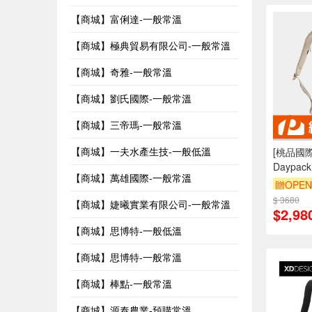
【商城】富俐達-一般常溫
【商城】極典貿易有限公司-一般常溫
【商城】奇雅-一般常溫
【商城】劉氏國際-一般常溫
【商城】三帝瑪-一般常溫
【商城】一夫水產生技-一般低溫
[桃品國際]
Daypa
【商城】萬雄國際-一般常溫
牙灰
贈OPEN
$ 3680
【商城】婕曦實業有限公司-一般常溫
$2,98
【商城】思博特-一般低溫
【商城】思博特-一般常溫
【商城】棒點-一般常溫
【商城】源泰農業-預購常溫