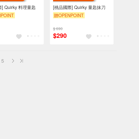
] Quirky 料理量匙
[桃品國際] Quirky 量匙抹刀
POINT
贈OPENPOINT
$ 690
$290
5