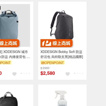
] XDDESIGN 城市
XDDESIGN Bobby Soft 防盜
水防盜 內捲後背包 蒂
舒活包 烏特勒支黑[桃品國際]
POINT
贈OPENPOINT
$ 2980
0
$2,580