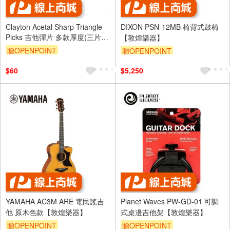
Clayton Acetal Sharp Triangle
DIXON PSN-12MB 椅背式鼓椅
Picks 吉他彈片 多款厚度(三片、
【敦煌樂器】
十片組)【敦煌樂器】
贈OPENPOINT
贈OPENPOINT
$60
$5,250
YAMAHA AC3M ARE 電民謠吉
Planet Waves PW-GD-01 可調
他 原木色款【敦煌樂器】
式桌邊吉他架【敦煌樂器】
贈OPENPOINT
贈OPENPOINT