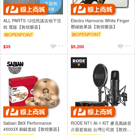
ALL PARTS 12弦民謠吉他下弦
Electro Harmonix White Finger
壓縮效果器【敦煌樂器】
枕 寬版【敦煌樂器】
贈OPENPOINT
贈OPENPOINT
$35
$5,200
Sabian B8X Performance
RODE NT1 AI-1 KIT 麥克風錄音
45003X 銅鈸套組【敦煌樂器】
介面套裝組 台灣公司貨【敦煌樂