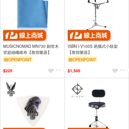
MUSICNOMAD MN730 銅管木
ISBN I-V100S 易攜式小鼓架
管超細纖維布【敦煌樂器】
【敦煌樂器】
贈OPENPOINT
贈OPENPOINT
$220
$1,500