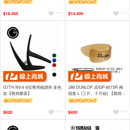
器】
贈OPENPOINT
贈OPENPOINT
$18,400
$14,400
G7TH NV-6 6弦專用移調夾 多色
JIM DUNLOP JDGP-9073R 拇
款【敦煌樂器】
指套 L (三片、十片組) 【敦煌樂
器】
贈OPENPOINT
贈OPENPOINT
$620
$400