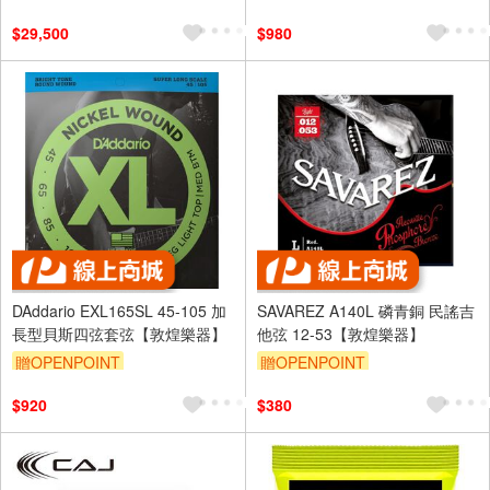
$29,500
$980
DAddario EXL165SL 45-105 加
SAVAREZ A140L 磷青銅 民謠吉
長型貝斯四弦套弦【敦煌樂器】
他弦 12-53【敦煌樂器】
贈OPENPOINT
贈OPENPOINT
$920
$380