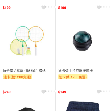
$199
$199
迪卡儂兒童款羽球拍組-綠橘
迪卡儂手持滾珠按摩器
迪卡儂(1200免運)
迪卡儂(1200免運)
$249
$149