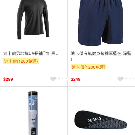
迪卡儂男款抗UV長袖T恤-黑L
迪卡儂有氧健身短褲軍藍色-深藍
L
迪卡儂(1200免運)
迪卡儂(1200免運)
$299
$249