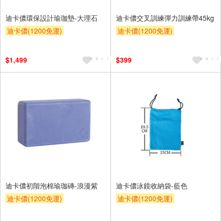
迪卡儂環保設計瑜珈墊-大理石
迪卡儂交叉訓練彈力訓練帶45kg
迪卡儂(1200免運)
迪卡儂(1200免運)
$1,499
$399
迪卡儂初階泡棉瑜珈磚-浪漫紫
迪卡儂泳鏡收納袋-藍色
迪卡儂(1200免運)
迪卡儂(1200免運)