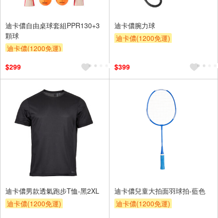
迪卡儂自由桌球套組PPR130+3
迪卡儂腕力球
顆球
迪卡儂(1200免運)
迪卡儂(1200免運)
$299
$399
迪卡儂男款透氣跑步T恤-黑2XL
迪卡儂兒童大拍面羽球拍-藍色
迪卡儂(1200免運)
迪卡儂(1200免運)