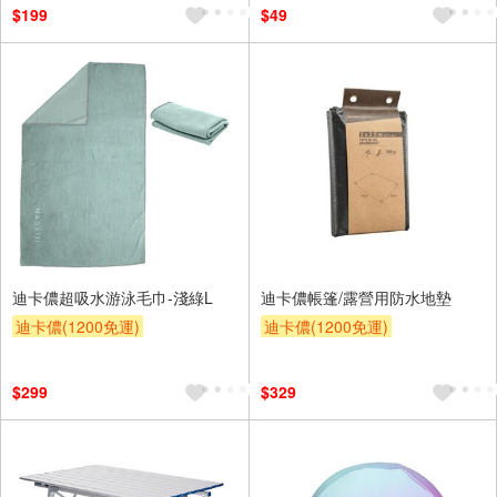
$199
$49
迪卡儂超吸水游泳毛巾-淺綠L
迪卡儂帳篷/露營用防水地墊
迪卡儂(1200免運)
迪卡儂(1200免運)
$299
$329