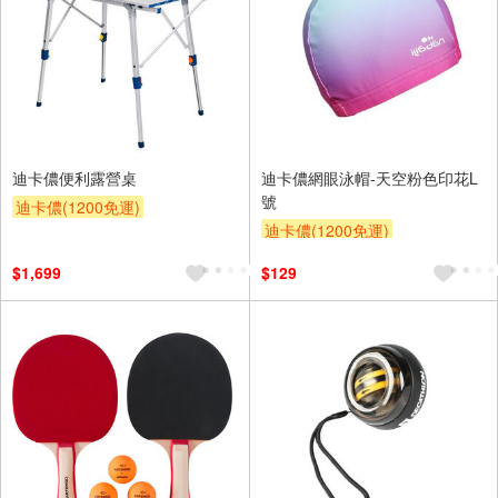
迪卡儂便利露營桌
迪卡儂網眼泳帽-天空粉色印花L
號
迪卡儂(1200免運)
迪卡儂(1200免運)
$1,699
$129