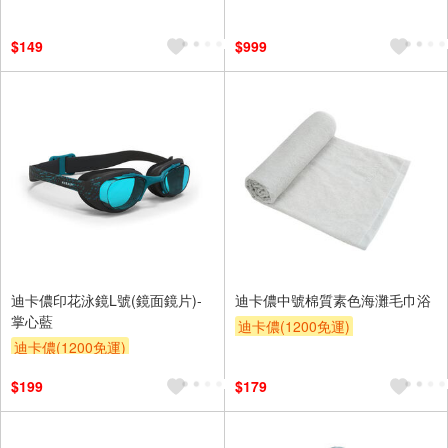
$149
$999
迪卡儂印花泳鏡L號(鏡面鏡片)-
迪卡儂中號棉質素色海灘毛巾浴
掌心藍
迪卡儂(1200免運)
迪卡儂(1200免運)
$199
$179