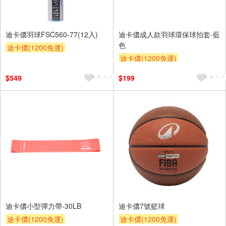
迪卡儂羽球FSC560-77(12入)
迪卡儂成人款羽球環保球拍套-藍
色
迪卡儂(1200免運)
迪卡儂(1200免運)
$549
$199
迪卡儂小型彈力帶-30LB
迪卡儂7號籃球
迪卡儂(1200免運)
迪卡儂(1200免運)