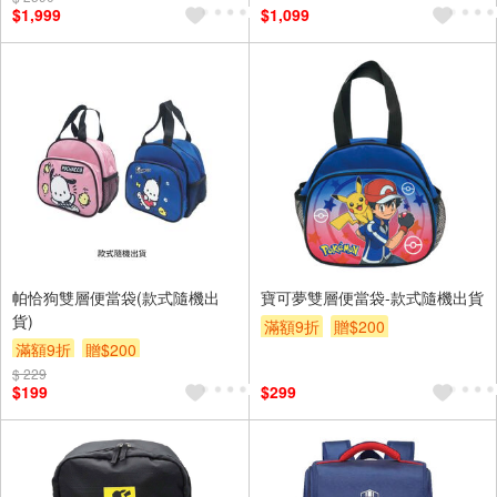
$1,999
$1,099
帕恰狗雙層便當袋(款式隨機出
寶可夢雙層便當袋-款式隨機出貨
貨)
滿額9折
贈$200
滿額9折
贈$200
$ 229
$199
$299