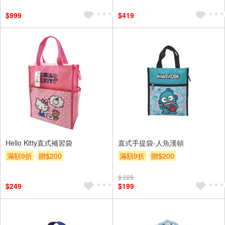
$999
$419
Hello Kitty直式補習袋
直式手提袋-人魚漢頓
滿額9折
贈$200
滿額9折
贈$200
$ 229
$249
$199