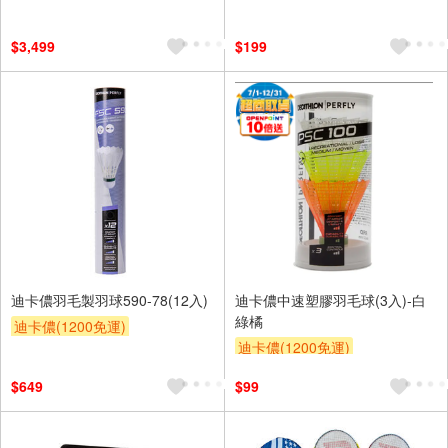
$3,499
$199
迪卡儂羽毛製羽球590-78(12入)
迪卡儂中速塑膠羽毛球(3入)-白
綠橘
迪卡儂(1200免運)
迪卡儂(1200免運)
$649
$99