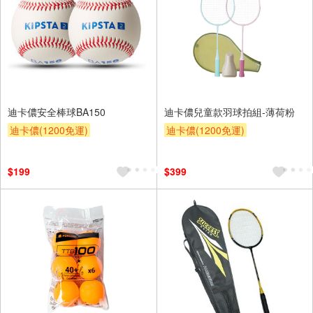
迪卡儂安全棒球BA150
迪卡儂兒童款羽球拍組-薄荷粉
迪卡儂(1200免運)
迪卡儂(1200免運)
$199
$399