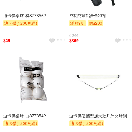
迪卡儂桌球-橘8773562
成功防震鋁合金羽拍
迪卡儂(1200免運)
滿額9折
贈$200
$ 399
$49
$369
迪卡儂桌球-白8773542
迪卡儂便攜型加大款戶外羽球網
迪卡儂(1200免運)
迪卡儂(1200免運)