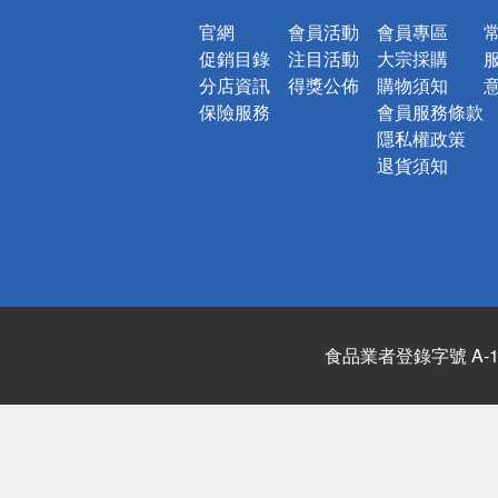
官網
會員活動
會員專區
促銷目錄
注目活動
大宗採購
分店資訊
得獎公佈
購物須知
保險服務
會員服務條款
隱私權政策
退貨須知
食品業者登錄字號 A-122