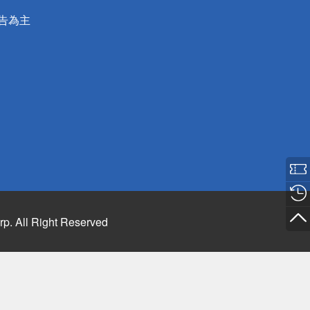
公告為主
rp. All Right Reserved