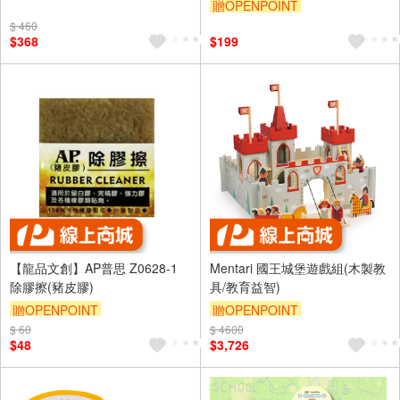
贈OPENPOINT
訂單滿699享95折
$ 460
$368
$199
【龍品文創】AP普思 Z0628-1
Mentari 國王城堡遊戲組(木製教
除膠擦(豬皮膠)
具/教育益智)
贈OPENPOINT
贈OPENPOINT
$ 60
$ 4600
$48
$3,726