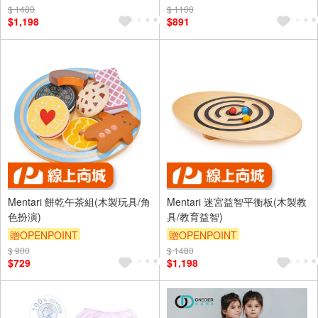
$ 1480
$ 1100
$1,198
$891
Mentari 餅乾午茶組(木製玩具/角
Mentari 迷宮益智平衡板(木製教
色扮演)
具/教育益智)
贈OPENPOINT
贈OPENPOINT
$ 900
$ 1480
$729
$1,198