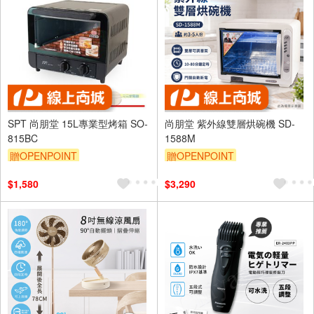
SPT 尚朋堂 15L專業型烤箱 SO-
尚朋堂 紫外線雙層烘碗機 SD-
815BC
1588M
贈OPENPOINT
贈OPENPOINT
$1,580
$3,290