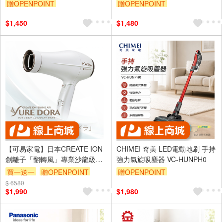
B36U
贈OPENPOINT
贈OPENPOINT
$1,450
$1,480
【可易家電】日本CREATE ION
CHIMEI 奇美 LED電動地刷 手持
創離子「翻轉風」專業沙龍級負
強力氣旋吸塵器 VC-HUNPH0
離子吹風機 CID-S01FWT
買一送一
贈OPENPOINT
贈OPENPOINT
$ 6580
$1,990
$1,980