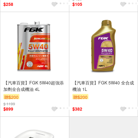
$258
$105
【汽車百貨】FGK 5W40超強添
【汽車百貨】FGK 5W40 全合成
加劑全合成機油 4L
機油 1L
贈$200
贈$200
$ 1199
$899
$382