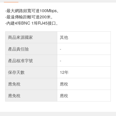
-最大網路頻寬可達100Mbps。
-最遠傳輸距離可達200米。
-內建4埠BNC 1埠RJ45接口。
商品來源國家
其他
產品責任險
-
產品核准字號
-
保存天數
12年
應免稅
應稅
應免稅
應稅
偏遠地區配送
詐騙網頁！請小心！