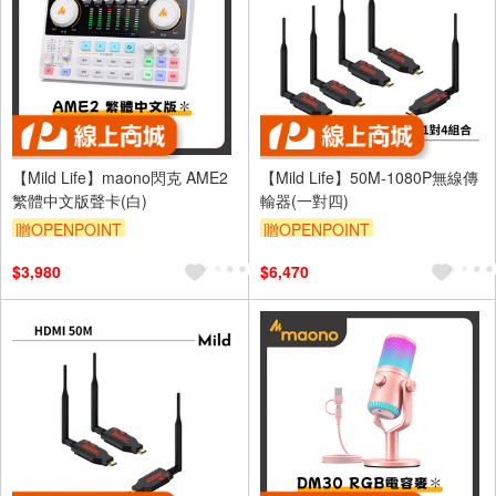
【Mild Life】maono閃克 AME2
【Mild Life】50M-1080P無線傳
繁體中文版聲卡(白)
輸器(一對四)
贈OPENPOINT
贈OPENPOINT
$3,980
$6,470