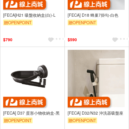
[FECA]H21 吸盤收納盒(白)-L
[FECA] D18 蜂巢7掛勾-白色
贈OPENPOINT
贈OPENPOINT
$790
$590
[FECA] D37 蛋形小物收納盒-黑
[FECA] D32/N32 沖洗器吸盤座
贈OPENPOINT
贈OPENPOINT