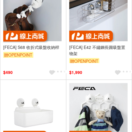
[FECA] S68 收折式吸盤收納桿
[FECA] E42 不鏽鋼長圓吸盤置
物架
贈OPENPOINT
贈OPENPOINT
$490
$1,990