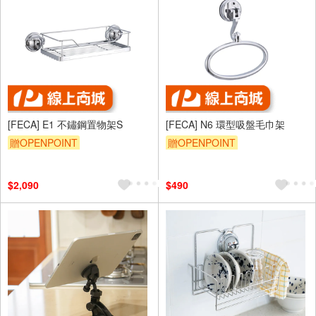
[FECA] E1 不鏽鋼置物架S
[FECA] N6 環型吸盤毛巾架
贈OPENPOINT
贈OPENPOINT
$2,090
$490