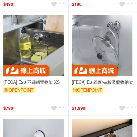
$490
$190
[FECA] E20 不鏽鋼置物架 XS
[FECA] E3 鍋蓋/砧板吸盤收納架
贈OPENPOINT
贈OPENPOINT
$790
$1,990