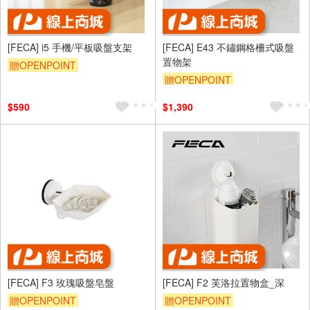
[FECA] i5 手機/平板吸盤支架
[FECA] E43 不鏽鋼格柵式吸盤
置物架
贈OPENPOINT
贈OPENPOINT
$590
$1,390
[FECA] F3 玫瑰吸盤皂盤
[FECA] F2 芙洛拉置物盒_深
贈OPENPOINT
贈OPENPOINT